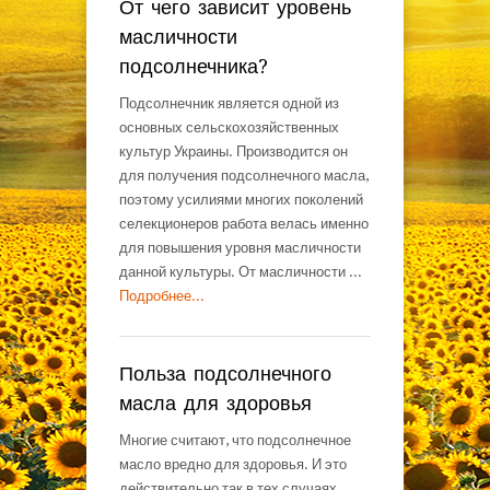
От чего зависит уровень
масличности
подсолнечника?
Подсолнечник является одной из
основных сельскохозяйственных
культур Украины. Производится он
для получения подсолнечного масла,
поэтому усилиями многих поколений
селекционеров работа велась именно
для повышения уровня масличности
данной культуры. От масличности ...
Подробнее...
Польза подсолнечного
масла для здоровья
Многие считают, что подсолнечное
масло вредно для здоровья. И это
действительно так в тех случаях,