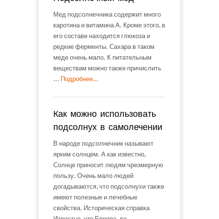
Мед подсолнечника содержит много
каротина и витамина А. Кроме этого, в
его составе находится глюкоза и
редкие ферменты. Сахара в таком
меде очень мало. К питательным
веществам можно также причислить
...
Подробнее...
Как можно использовать
подсолнух в самолечении
В народе подсолнечник называют
ярким солнцем. А как известно,
Солнце приносит людям чрезмерную
пользу. Очень мало людей
догадываются, что подсолнухи также
имеют полезные и лечебные
свойства. Историческая справка
Известно, что Европа, до ...