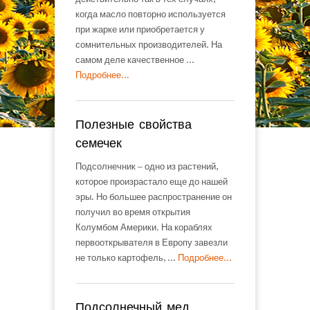
когда масло повторно используется
при жарке или приобретается у
сомнительных производителей. На
самом деле качественное ...
Подробнее...
Полезные свойства
семечек
Подсолнечник – одно из растений,
которое произрастало еще до нашей
эры. Но большее распространение он
получил во время открытия
Колумбом Америки. На кораблях
первооткрывателя в Европу завезли
не только картофель, ...
Подробнее...
Подсолнечный мед