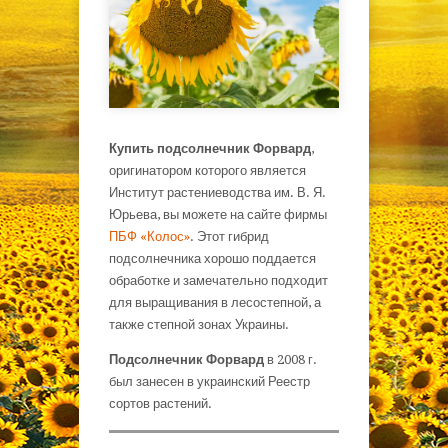
Купить подсолнечник Форвард
,
оригинатором которого является
Институт растениеводства им. В. Я.
Юрьева, вы можете на сайте фирмы
ПБФ «Колос»
. Этот гибрид
подсолнечника хорошо поддается
обработке и замечательно подходит
для выращивания в лесостепной, а
также степной зонах Украины.
Подсолнечник Форвард
в 2008 г.
был занесен в украинский Реестр
сортов растений.