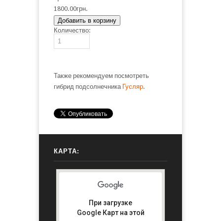
направлении.
1800.00грн.
:
Добавить в корзину
Количество:
Также рекомендуем посмотреть
гибрид подсолнечника
Гусляр
.
КАРТА:
При загрузке
Google Карт на этой