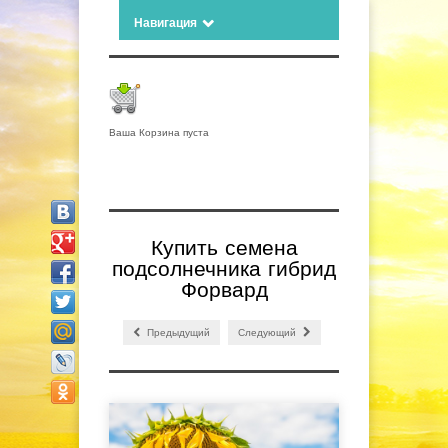
Навигация
Ваша Корзина пуста
Купить семена
подсолнечника гибрид
Форвард
Предыдущий
Следующий